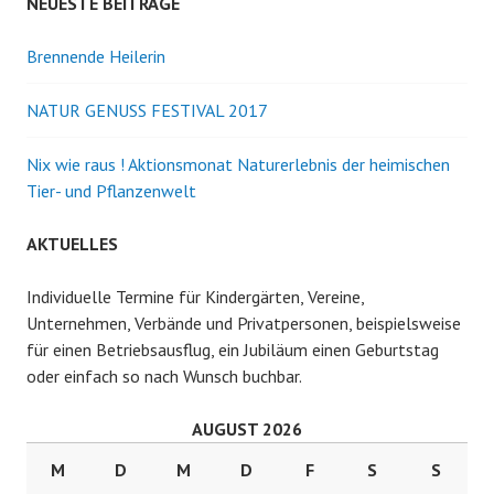
a
NEUESTE BEITRÄGE
c
h
Brennende Heilerin
:
NATUR GENUSS FESTIVAL 2017
Nix wie raus ! Aktionsmonat Naturerlebnis der heimischen
Tier- und Pflanzenwelt
AKTUELLES
Individuelle Termine für Kindergärten, Vereine,
Unternehmen, Verbände und Privatpersonen, beispielsweise
für einen Betriebsausflug, ein Jubiläum einen Geburtstag
oder einfach so nach Wunsch buchbar.
AUGUST 2026
M
D
M
D
F
S
S