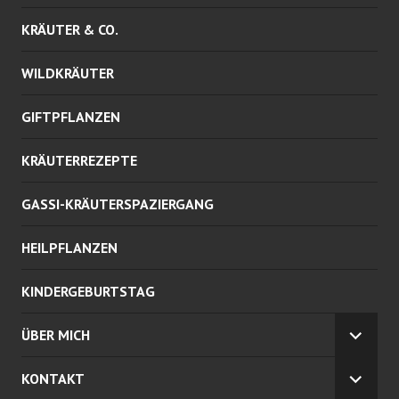
KRÄUTER & CO.
WILDKRÄUTER
GIFTPFLANZEN
KRÄUTERREZEPTE
GASSI-KRÄUTERSPAZIERGANG
HEILPFLANZEN
KINDERGEBURTSTAG
ÜBER MICH
U
N
KONTAKT
T
U
E